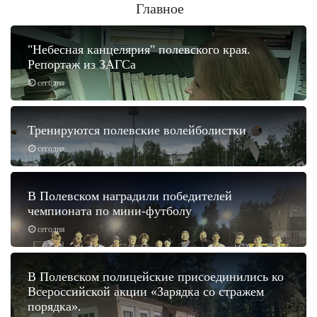
Главное
"Небесная канцелярия" полевского края.
Репортаж из ЗАГСа
сегодня
Тренируются полевские волейболистки
сегодня
В Полевском наградили победителей
чемпионата по мини-футболу
сегодня
В Полевском полицейские присоединились ко
Всероссийской акции «Зарядка со стражем
порядка».