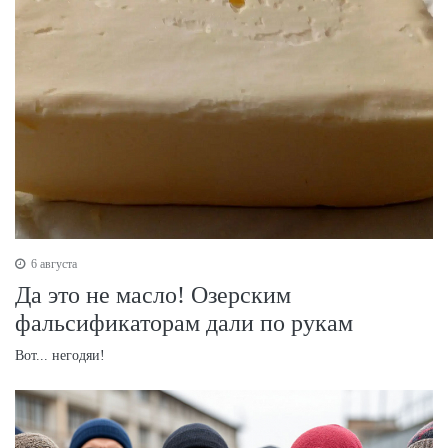
6 августа
Да это не масло! Озерским
фальсификаторам дали по рукам
Вот... негодяи!