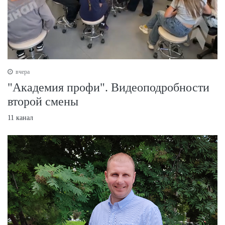
вчера
"Академия профи". Видеоподробности
второй смены
11 канал