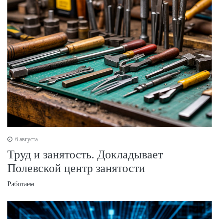
6 августа
Труд и занятость. Докладывает
Полевской центр занятости
Работаем