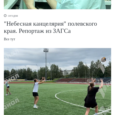
сегодня
"Небесная канцелярия" полевского
края. Репортаж из ЗАГСа
Все тут