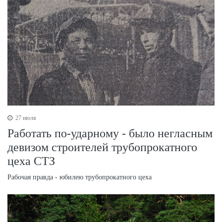
27 июля
Работать по-ударному - было негласным
девизом строителей трубопрокатного
цеха СТЗ
Рабочая правда - юбилею трубопрокатного цеха