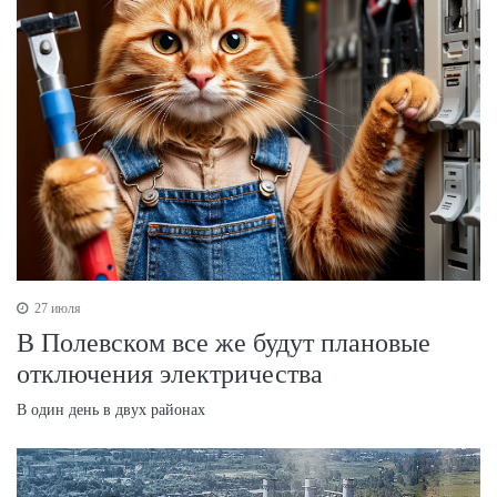
27 июля
В Полевском все же будут плановые
отключения электричества
В один день в двух районах