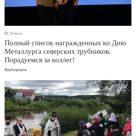
28 июля
Полный список награжденных ко Дню
Металлурга северских трубников.
Порадуемся за коллег!
Корпорация