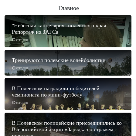
Главное
"Небесная канцелярия" полевского края.
Репортаж из ЗАГСа
сегодня
Тренируются полевские волейболистки
сегодня
В Полевском наградили победителей
чемпионата по мини-футболу
сегодня
В Полевском полицейские присоединились ко
Всероссийской акции «Зарядка со стражем
порядка».