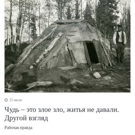
25 июля
Чудь – это злое зло, житья не давали.
Другой взгляд
Рабочая правда