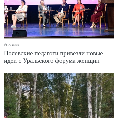
27 июля
Полевские педагоги привезли новые
идеи с Уральского форума женщин