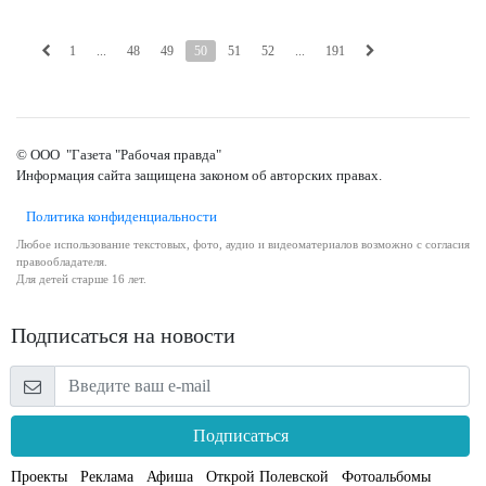
1
...
48
49
50
51
52
...
191
© ООО "Газета "Рабочая правда"
Информация сайта защищена законом об авторских правах.
Политика конфиденциальности
Любое использование текстовых, фото, аудио и видеоматериалов возможно с согласия
правообладателя.
Для детей старше 16 лет.
Подписаться на новости
Подписаться
Проекты
Реклама
Афиша
Открой Полевской
Фотоальбомы