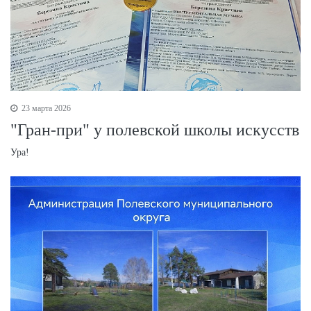
23 марта 2026
"Гран-при" у полевской школы искусств
Ура!