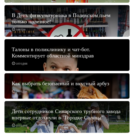
В День физкультурника в Полевском пьем
только полезное!
завтра
Талоны в поликлинику и чат-бот.
Комментирует областной минздрав
сегодня
Как выбрать безопасный и вкусный арбуз
сегодня
Дети сотрудников Синарского трубного завода
впервые отдохнули в "Городке Солнца"
сегодня