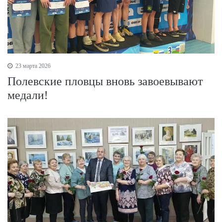
23 марта 2026
Полевские пловцы вновь завоевывают
медали!