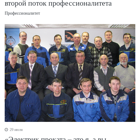
второй поток профессионалитета
Профессионалитет
29 июля
«Электрик проката – это я, а вы