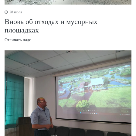
28 июля
Вновь об отходах и мусорных
площадках
Отличать надо