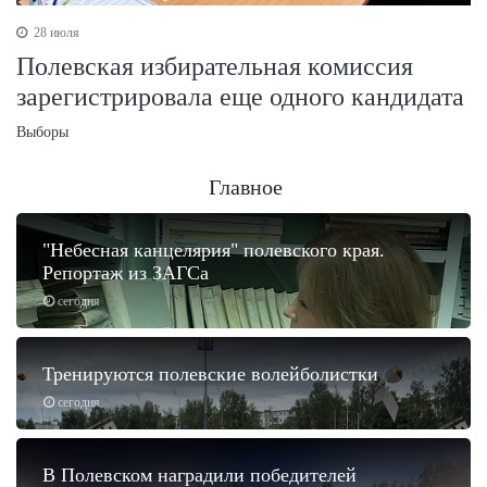
28 июля
Полевская избирательная комиссия
зарегистрировала еще одного кандидата
Выборы
Главное
"Небесная канцелярия" полевского края.
Репортаж из ЗАГСа
сегодня
Тренируются полевские волейболистки
сегодня
В Полевском наградили победителей