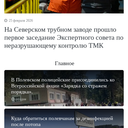
25 февраля 2026
На Северском трубном заводе прошло
первое заседание Экспертного совета по
неразрушающему контролю ТМК
Главное
В Полевском полицейские присоединились ко
Всероссийской акции «Зарядка со стражем
порядка».
сегодня
Куда обратиться полевчанам за дезинфекцией
после потопа