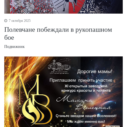
7 октября 2025
Полевчане побеждали в рукопашном
бое
Подвижник