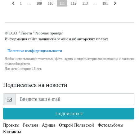
1
...
109
110
111
112
113
...
191
© ООО "Газета "Рабочая правда"
Информация сайта защищена законом об авторских правах.
Политика конфиденциальности
Любое использование текстовых, фото, аудио и видеоматериалов возможно с согласия
правообладателя.
Для детей старше 16 лет.
Подписаться на новости
Подписаться
Проекты
Реклама
Афиша
Открой Полевской
Фотоальбомы
Контакты