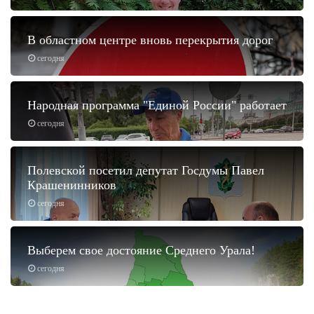
В областном центре вновь перекрытия дорог
сегодня
Народная программа "Единой России" работает
сегодня
Полевской посетил депутат Госдумы Павел
Крашенинников
сегодня
Выберем свое достояние Среднего Урала!
сегодня