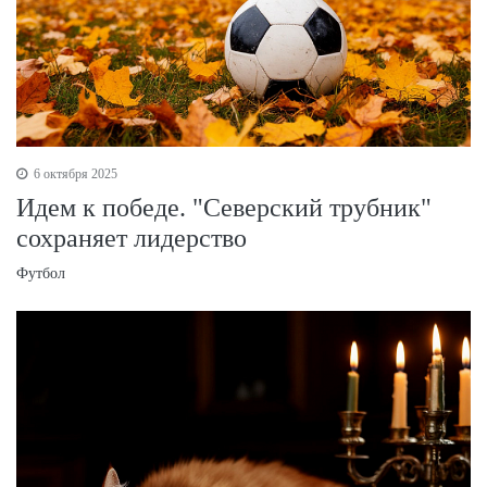
6 октября 2025
Идем к победе. "Северский трубник"
сохраняет лидерство
Футбол