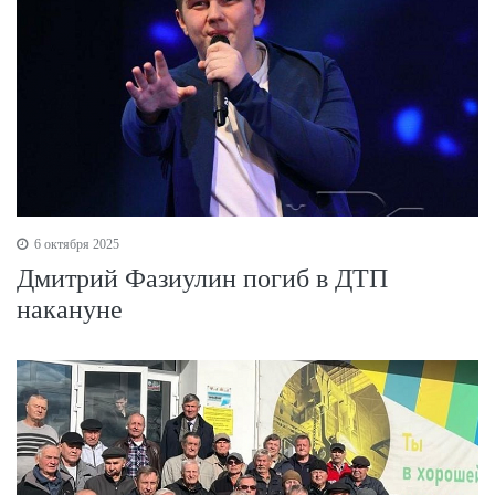
6 октября 2025
Дмитрий Фазиулин погиб в ДТП
накануне