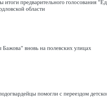
ы итоги предварительного голосования "Е
рдловской области
 Бажова" вновь на полевских улицах
лодогвардейцы помогли с переездом детск