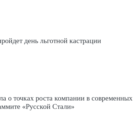
ройдет день льготной кастрации
а о точках роста компании в современных
аммите «Русской Стали»