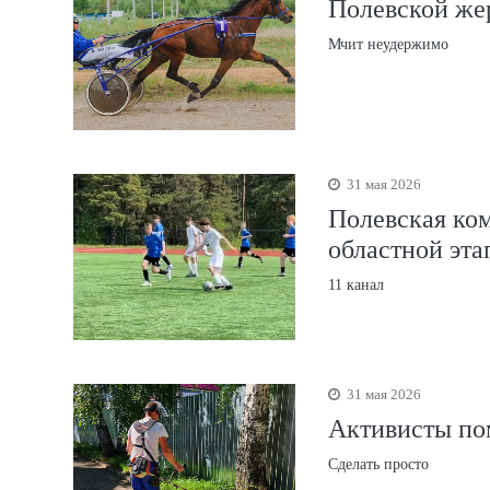
Полевской же
Мчит неудержимо
31 мая 2026
Полевская ко
областной эта
11 канал
31 мая 2026
Активисты п
Сделать просто