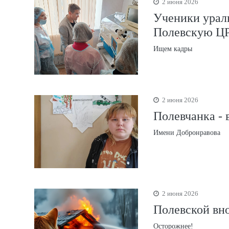
2 июня 2026
Ученики урал
Полевскую Ц
Ищем кадры
2 июня 2026
Полевчанка - 
Имени Добронравова
2 июня 2026
Полевской вно
Осторожнее!