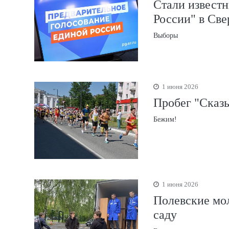
Стали известн
России" в Све
Выборы
1 июня 2026
Пробег "Сказы
Бежим!
1 июня 2026
Полевские мо
саду