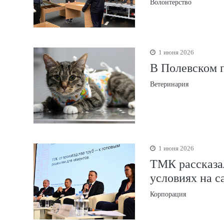
Волонтерство
1 июня 2026
В Полевском п
Ветеринария
1 июня 2026
ТМК рассказал
условиях на с
Корпорация