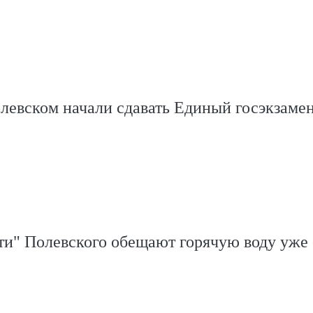
левском начали сдавать Единый госэкзаме
ти" Полевского обещают горячую воду уже 