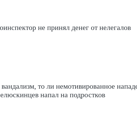
оинспектор не принял денег от нелегалов
а вандализм, то ли немотивированное напад
елюскинцев напал на подростков