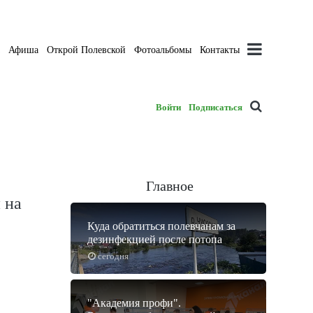
а
Афиша
Открой Полевской
Фотоальбомы
Контакты
Войти
Подписаться
Главное
 на
Куда обратиться полевчанам за
дезинфекцией после потопа
сегодня
"Академия профи".