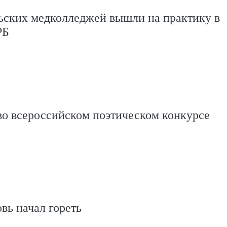
ьских медколледжей вышли на практику в
РБ
во всероссийском поэтическом конкурсе
вь начал гореть