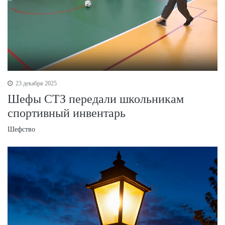
23 декабря 2025
Шефы СТЗ передали школьникам
спортивный инвентарь
Шефство