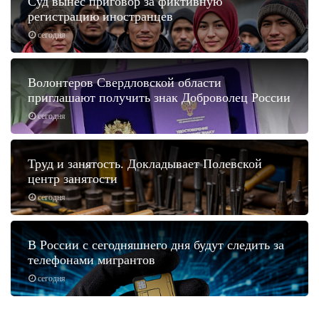
Суд вынес приговор за фиктивную
регистрацию иностранцев
сегодня
Волонтеров Свердловской области
приглашают получить знак Доброволец России
сегодня
Труд и занятость. Докладывает Полевской
центр занятости
сегодня
В России с сегодняшнего дня будут следить за
телефонами мигрантов
сегодня