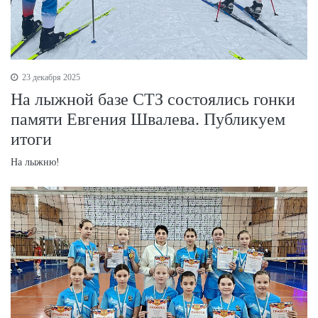
23 декабря 2025
На лыжной базе СТЗ состоялись гонки
памяти Евгения Швалева. Публикуем
итоги
На лыжню!