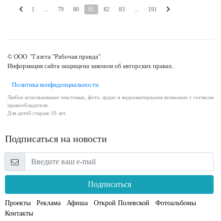
1
...
79
80
81
82
83
...
191
© ООО "Газета "Рабочая правда"
Информация сайта защищена законом об авторских правах.
Политика конфиденциальности
Любое использование текстовых, фото, аудио и видеоматериалов возможно с согласия
правообладателя.
Для детей старше 16 лет.
Подписаться на новости
Подписаться
Проекты
Реклама
Афиша
Открой Полевской
Фотоальбомы
Контакты