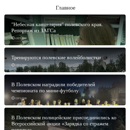
Главное
"Небесная канцелярия" полевского края.
Репортаж из ЗАГСа
сегодня
Тренируются полевские волейболистки
сегодня
В Полевском наградили победителей
чемпионата по мини-футболу
сегодня
В Полевском полицейские присоединились ко
Всероссийской акции «Зарядка со стражем
порядка».