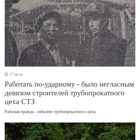
27 июля
Работать по-ударному - было негласным
девизом строителей трубопрокатного
цеха СТЗ
Рабочая правда - юбилею трубопрокатного цеха