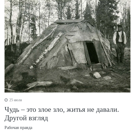
25 июля
Чудь – это злое зло, житья не давали.
Другой взгляд
Рабочая правда