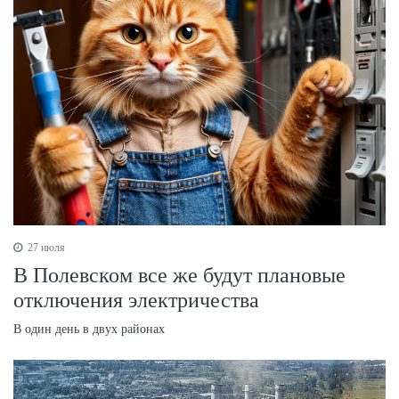
27 июля
В Полевском все же будут плановые
отключения электричества
В один день в двух районах