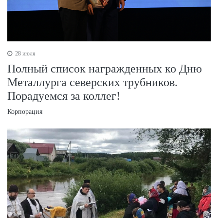
28 июля
Полный список награжденных ко Дню
Металлурга северских трубников.
Порадуемся за коллег!
Корпорация