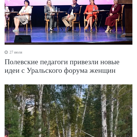
27 июля
Полевские педагоги привезли новые
идеи с Уральского форума женщин