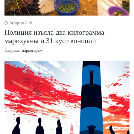
24 апреля 2026
Полиция изъяла два килограмма
марихуаны и 31 куст конопли
Накрыли наркогараж