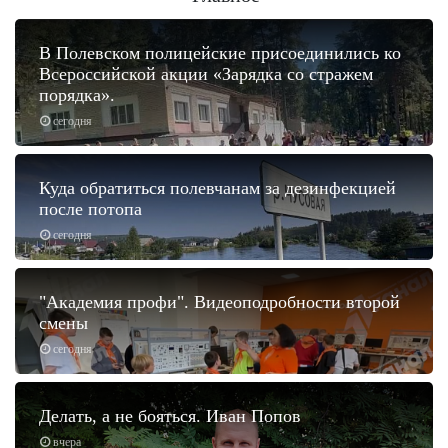
В Полевском полицейские присоединились ко
Всероссийской акции «Зарядка со стражем
порядка».
сегодня
Куда обратиться полевчанам за дезинфекцией
после потопа
сегодня
"Академия профи". Видеоподробности второй
смены
сегодня
Делать, а не бояться. Иван Попов
вчера