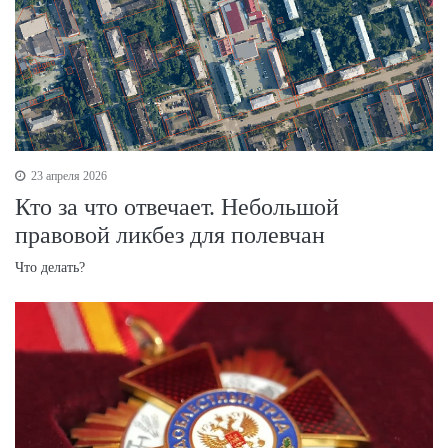
23 апреля 2026
Кто за что отвечает. Небольшой
правовой ликбез для полевчан
Что делать?