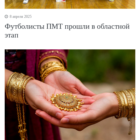
8 апреля 2025
Футболисты ПМТ прошли в областной
этап