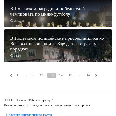
В Полевском наградили победителей
чемпионата по мини-футболу
сегодня
В Полевском полицейские присоединились ко
Всероссийской акции «Зарядка со стражем
порядка».
вчера
1
...
171
172
173
174
175
...
192
© ООО "Газета "Рабочая правда"
Информация сайта защищена законом об авторских правах.
Политика конфиденциальности