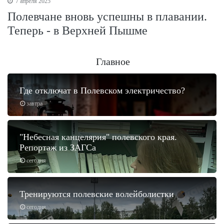
7 апреля 2025
Полевчане вновь успешны в плавании.
Теперь - в Верхней Пышме
Главное
Где отключат в Полевском электричество?
завтра
"Небесная канцелярия" полевского края.
Репортаж из ЗАГСа
сегодня
Тренируются полевские волейболистки
сегодня