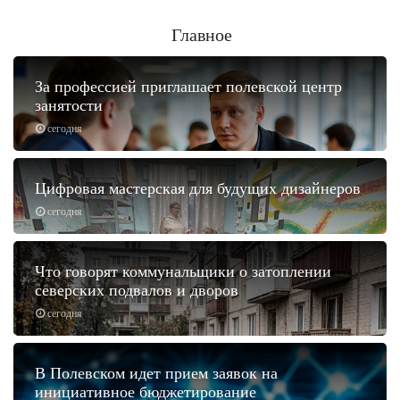
Главное
За профессией приглашает полевской центр
занятости
сегодня
Цифровая мастерская для будущих дизайнеров
сегодня
Что говорят коммунальщики о затоплении
северских подвалов и дворов
сегодня
В Полевском идет прием заявок на
инициативное бюджетирование