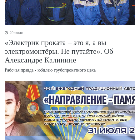
29 июля
«Электрик проката – это я, а вы
электромонтёры. Не путайте». Об
Александре Калинине
Рабочая правда - юбилею трубопрокатного цеха