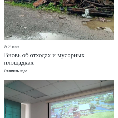
28 июля
Вновь об отходах и мусорных
площадках
Отличать надо