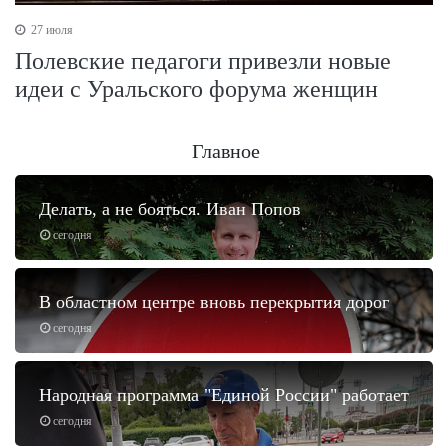
27 июля
Полевские педагоги привезли новые
идеи с Уральского форума женщин
Главное
Делать, а не бояться. Иван Попов
сегодня
В областном центре вновь перекрытия дорог
сегодня
Народная программа "Единой России" работает
сегодня