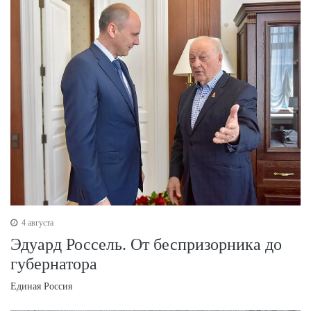
4 августа
Эдуард Россель. От беспризорника до
губернатора
Единая Россия