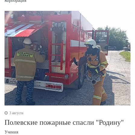
Корпорация
3 августа
Полевские пожарные спасли "Родину"
Учения