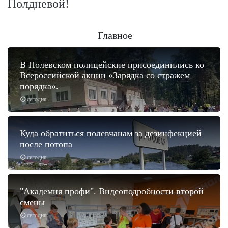
Полдневой!
Главное
В Полевском полицейские присоединились ко
Всероссийской акции «Зарядка со стражем
порядка».
сегодня
Куда обратиться полевчанам за дезинфекцией
после потопа
сегодня
"Академия профи". Видеоподробности второй
смены
сегодня