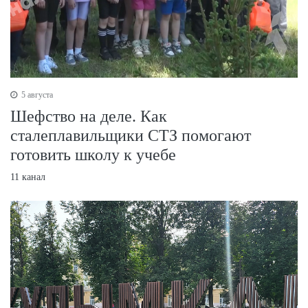
5 августа
Шефство на деле. Как
сталеплавильщики СТЗ помогают
готовить школу к учебе
11 канал