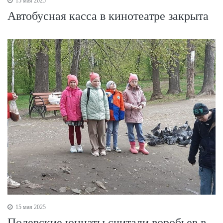
15 мая 2025
Автобусная касса в кинотеатре закрыта
15 мая 2025
Полевские юннаты считали воробьев в