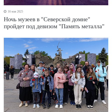
16 мая 2025
Ночь музеев в "Северской домне"
пройдет под девизом "Память металла"