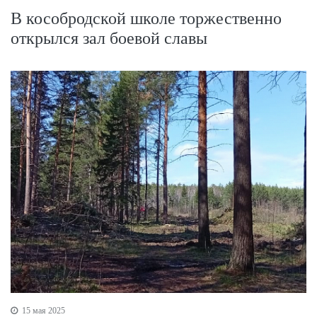
В кособродской школе торжественно
открылся зал боевой славы
15 мая 2025