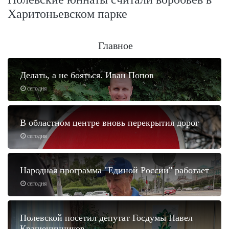
Харитоньевском парке
Главное
Делать, а не бояться. Иван Попов
сегодня
В областном центре вновь перекрытия дорог
сегодня
Народная программа "Единой России" работает
сегодня
Полевской посетил депутат Госдумы Павел
Крашенинников