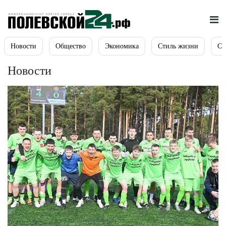
Новости
Общество
Экономика
Стиль жизни
Сп
Новости