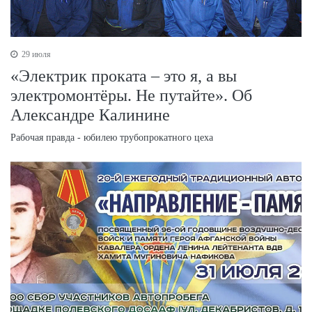
29 июля
«Электрик проката – это я, а вы
электромонтёры. Не путайте». Об
Александре Калинине
Рабочая правда - юбилею трубопрокатного цеха