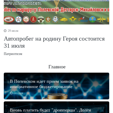
29 июля
Автопробег на родину Героя состоится
31 июля
Патриотизм
Главное
В Полевском идет прием заявок на
инициативное бюджетирование
сегодня
Вновь платить будет "дропперша". Долги