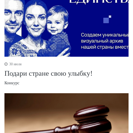
30 июля
Подари стране свою улыбку!
Конкурс