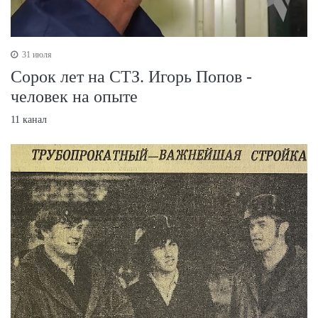
31 июля
Сорок лет на СТЗ. Игорь Попов -
человек на опыте
11 канал