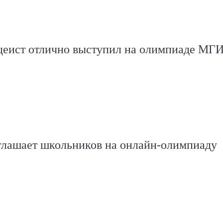
цеист отлично выступил на олимпиаде М
глашает школьников на онлайн-олимпиаду