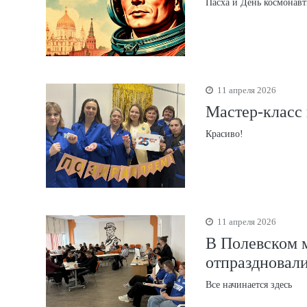
Пасха и День космонав
11 апреля 2026
Мастер-класс
Красиво!
11 апреля 2026
В Полевском 
отпраздновал
Все начинается здесь