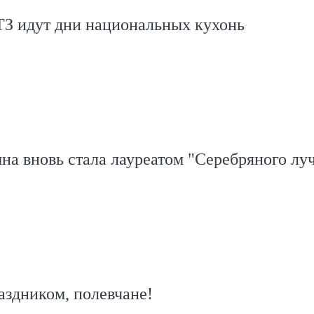
ТЗ идут дни национальных кухонь
на вновь стала лауреатом "Серебряного лу
аздником, полевчане!