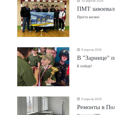
10 апреля 2026
ПМТ завоевал 
Просто космос
9 апреля 2026
В "Зарнице" 
К победе!
9 апреля 2026
Ремонты в По