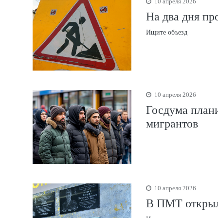
10 апреля 2026
На два дня пр
Ищите объезд
10 апреля 2026
Госдума плани
мигрантов
10 апреля 2026
В ПМТ открыл