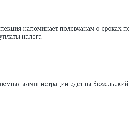
пекция напоминает полевчанам о сроках п
уплаты налога
иемная администрации едет на Зюзельский