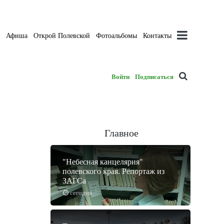
а
Афиша
Открой Полевской
Фотоальбомы
Контакты
Войти
Подписаться
Главное
"Небесная канцелярия"
полевского края. Репортаж из
ЗАГСа
сегодня