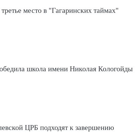
третье место в "Гагаринских таймах"
победила школа имени Николая Кологойды
левской ЦРБ подходят к завершению