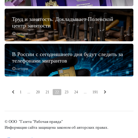
Труд и занятость. Докладывает Полевской
центр занятости
сегодня
В России с сегодняшнего дня будут следить за
телефонами мигрантов
сегодня
1
...
20
21
22
23
24
...
191
© ООО "Газета "Рабочая правда"
Информация сайта защищена законом об авторских правах.