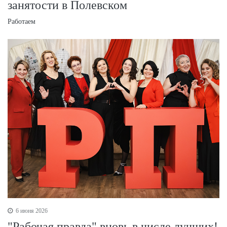
занятости в Полевском
Работаем
6 июня 2026
"Рабочая правда" вновь в числе лучших!