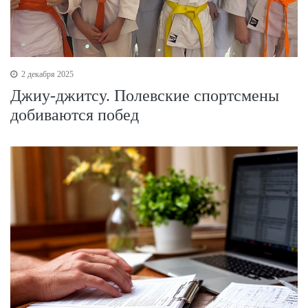
2 декабря 2025
Джиу-джитсу. Полевские спортсмены
добиваются побед