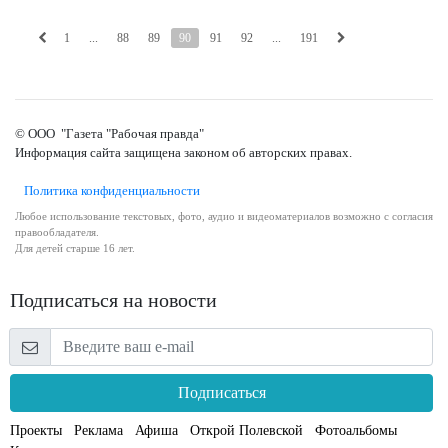
1
...
88
89
90
91
92
...
191
© ООО "Газета "Рабочая правда"
Информация сайта защищена законом об авторских правах.
Политика конфиденциальности
Любое использование текстовых, фото, аудио и видеоматериалов возможно с согласия
правообладателя.
Для детей старше 16 лет.
Подписаться на новости
Подписаться
Проекты
Реклама
Афиша
Открой Полевской
Фотоальбомы