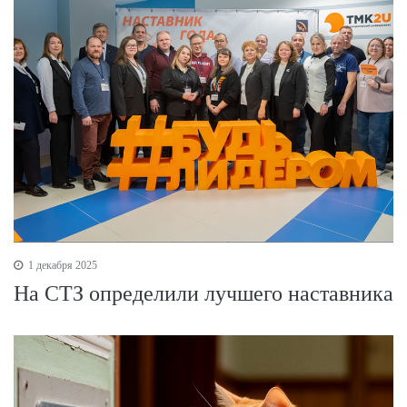
1 декабря 2025
На СТЗ определили лучшего наставника