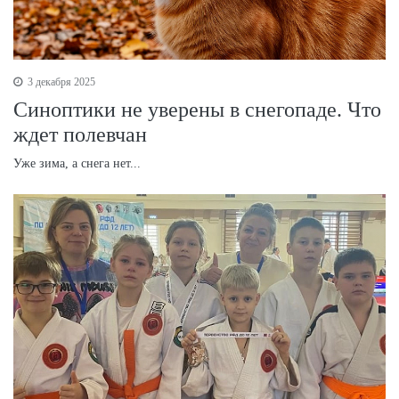
3 декабря 2025
Синоптики не уверены в снегопаде. Что
ждет полевчан
Уже зима, а снега нет...