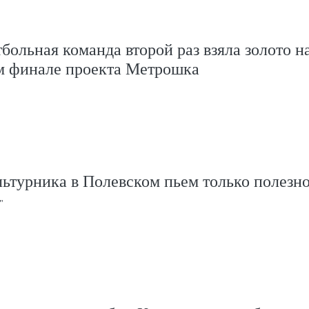
больная команда второй раз взяла золото н
м финале проекта Метрошка
ьтурника в Полевском пьем только полезно
"