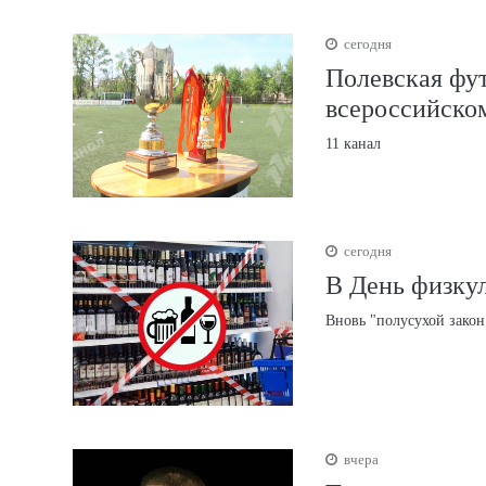
сегодня
Полевская фут
всероссийско
11 канал
сегодня
В День физкул
Вновь "полусухой закон
вчера