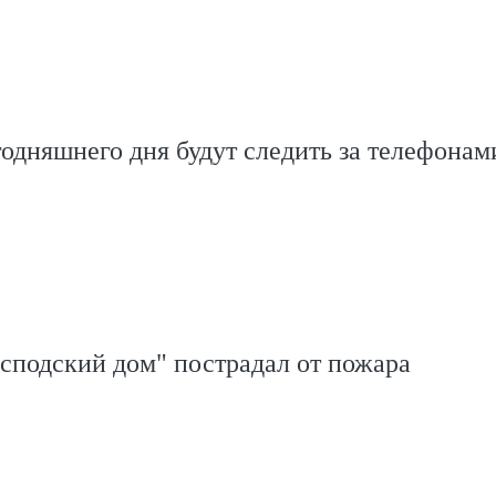
годняшнего дня будут следить за телефонам
сподский дом" пострадал от пожара