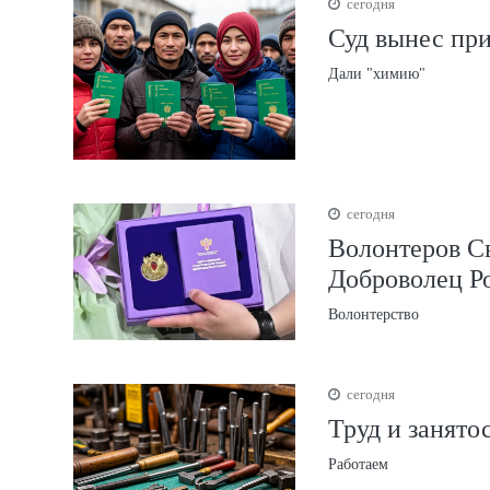
сегодня
Суд вынес пр
Дали "химию"
сегодня
Волонтеров С
Доброволец Р
Волонтерство
сегодня
Труд и занято
Работаем