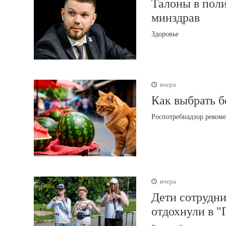
Талоны в поли
минздрав
Здоровье
вчера
Как выбрать б
Роспотребнадзор рекоме
вчера
Дети сотрудни
отдохнули в "