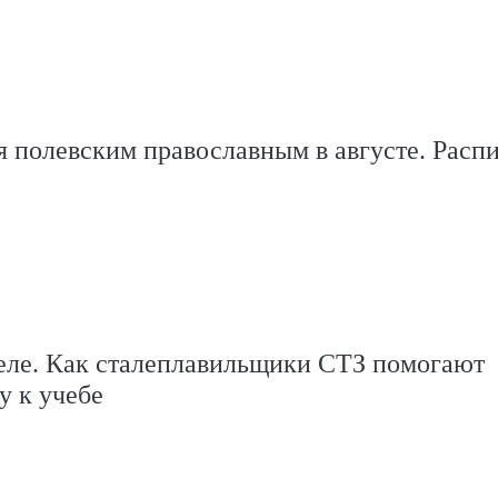
 полевским православным в августе. Расп
еле. Как сталеплавильщики СТЗ помогают
у к учебе