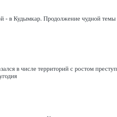
й - в Кудымкар. Продолжение чудной темы
зался в числе территорий с ростом престу
угодия