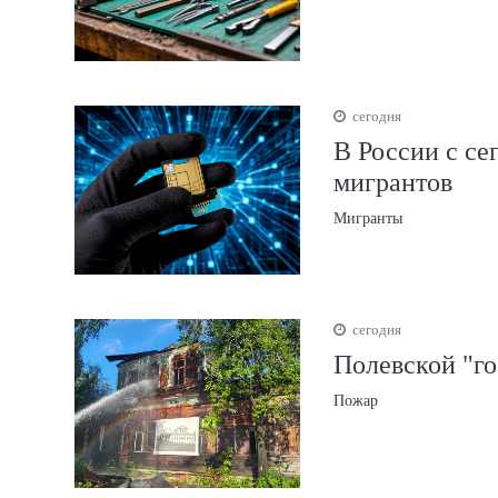
сегодня
В России с се
мигрантов
Мигранты
сегодня
Полевской "го
Пожар