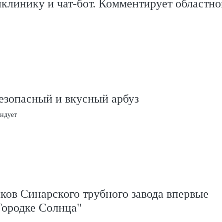
клинику и чат-бот. Комментирует областно
езопасный и вкусный арбуз
ндует
ков Синарского трубного завода впервые
Городке Солнца"