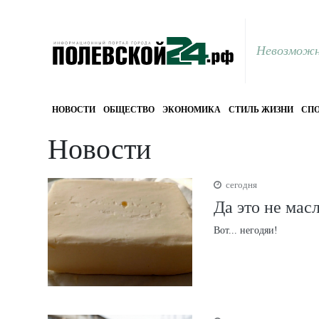
Невозможн
НОВОСТИ
ОБЩЕСТВО
ЭКОНОМИКА
СТИЛЬ ЖИЗНИ
СПО
Новости
сегодня
Да это не мас
Вот... негодяи!