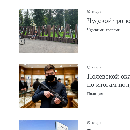
вчера
Чудской тропо
Чудскими тропами
вчера
Полевской ока
по итогам пол
Полиция
вчера