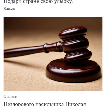
Подари стране свою улыбку!
Конкурс
30 июля
Нездорового насильника Николая