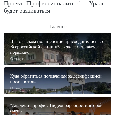
Проект "Профессионалитет" на Урале
будет развиваться
Главное
В Полевском полицейские присоединились ко
Всероссийской акции «Зарядка со стражем
порядка».
сегодня
Куда обратиться полевчанам за дезинфекцией
после потопа
сегодня
"Академия профи". Видеоподробности второй
смены