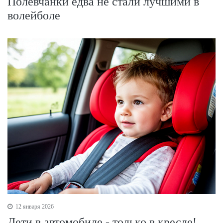
Полевчанки едва не стали лучшими в
волейболе
12 января 2026
Дети в автомобиле - только в кресле!