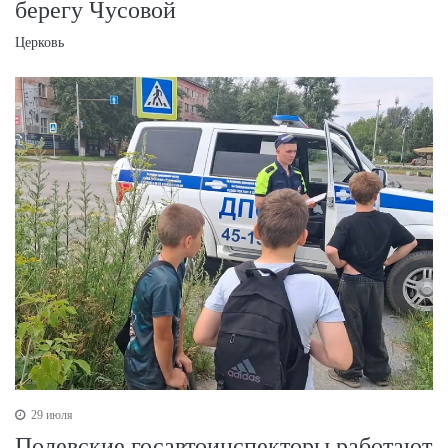
берегу Чусовой
Церковь
29 июля
Полевские госавтоинспекторы работают