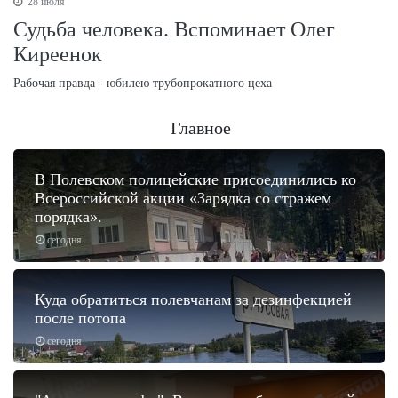
28 июля
Судьба человека. Вспоминает Олег
Киреенок
Рабочая правда - юбилею трубопрокатного цеха
Главное
В Полевском полицейские присоединились ко
Всероссийской акции «Зарядка со стражем
порядка».
сегодня
Куда обратиться полевчанам за дезинфекцией
после потопа
сегодня