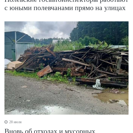
с юными полевчанами прямо на улицах
28 июля
Вновь об отходах и мусорных