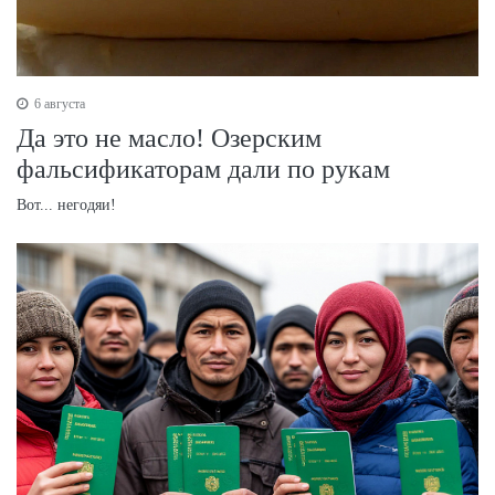
6 августа
Да это не масло! Озерским
фальсификаторам дали по рукам
Вот... негодяи!