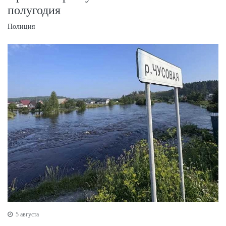
полугодия
Полиция
5 августа