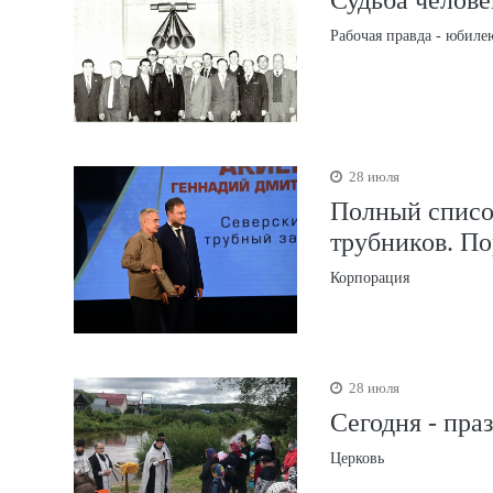
Рабочая правда - юбиле
28 июля
Полный списо
трубников. По
Корпорация
28 июля
Сегодня - пра
Церковь