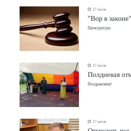
27 июля
"Вор в законе
Прокуратура
27 июля
Полдневая отм
Поздравляем!
27 июля
Отгрузить все