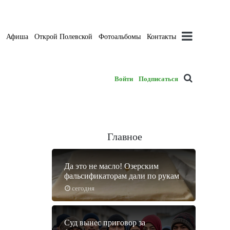
а
Афиша
Открой Полевской
Фотоальбомы
Контакты
Войти
Подписаться
Главное
Да это не масло! Озерским
фальсификаторам дали по рукам
сегодня
Суд вынес приговор за