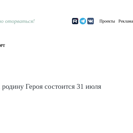
о оторваться!
Проекты
Реклам
РТ
 родину Героя состоится 31 июля