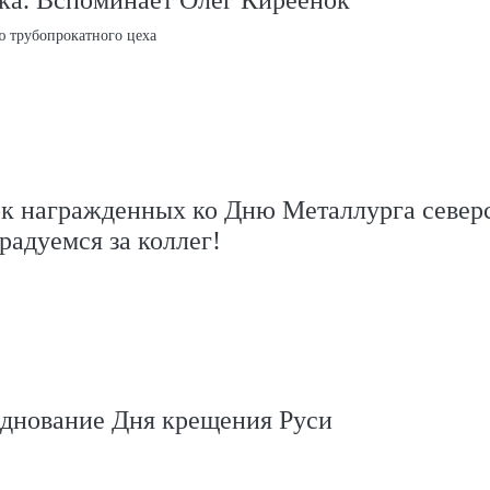
ю трубопрокатного цеха
к награжденных ко Дню Металлурга север
радуемся за коллег!
зднование Дня крещения Руси