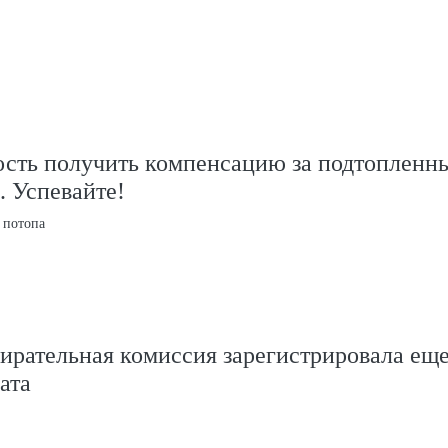
ость получить компенсацию за подтопленн
. Успевайте!
 потопа
ирательная комиссия зарегистрировала ещ
ата