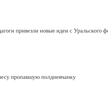
агоги привезли новые идеи с Уральского 
 лесу пропавшую полдневчанку