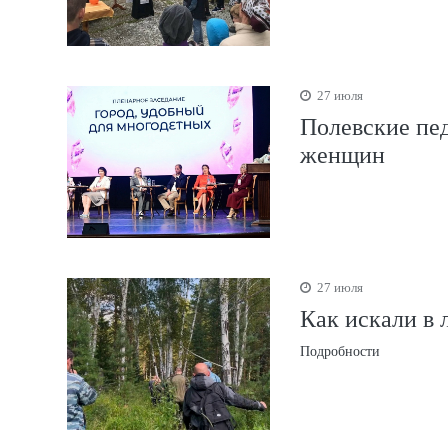
27 июля
Полевские пед
женщин
27 июля
Как искали в
Подробности