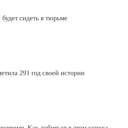
" будет сидеть в тюрьме
етила 291 год своей истории
 вовремя. Как добиться в этом успеха