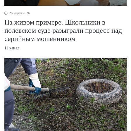
26 марта 2026
На живом примере. Школьники в
полевском суде разыграли процесс над
серийным мошенником
11 канал