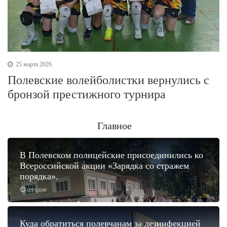
25 марта 2026
Полевские волейболистки вернулись с
бронзой престижного турнира
Главное
В Полевском полицейские присоединились ко
Всероссийской акции «Зарядка со стражем
порядка».
сегодня
Куда обратиться полевчанам за дезинфекцией