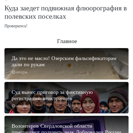
Куда заедет подвижная флюорография в
полевских поселках
Проверьтесь!
Главное
Да это не масло! Озерским фальсификаторам
дали по рукам
сегодня
Суд вынес приговор за фиктивную
регистрацию иностранцев
сегодня
Волонтеров Свердловской области
приглашают получить знак Доброволец России