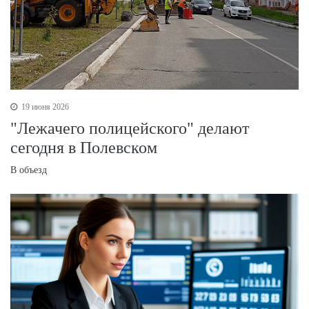
19 июня 2026
"Лежачего полицейского" делают
сегодня в Полевском
В объезд