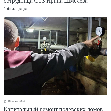
сотрудница СТЗ Ирина Шмелева
Рабочая правда
18 июня 2026
Капитальный ремонт полевских домов