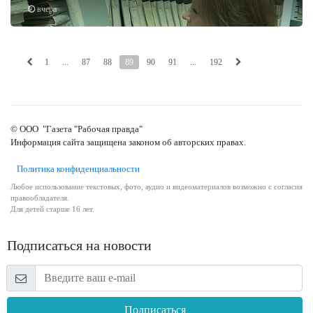
вчера
1
...
87
88
89
90
91
...
192
© ООО "Газета "Рабочая правда"
Информация сайта защищена законом об авторских правах.
Политика конфиденциальности
Любое использование текстовых, фото, аудио и видеоматериалов возможно с согласия
правообладателя.
Для детей старше 16 лет.
Подписаться на новости
Подписаться