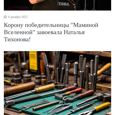
6 декабря 2025
Корону победительницы "Маминой
Вселенной" завоевала Наталья
Тихонова!