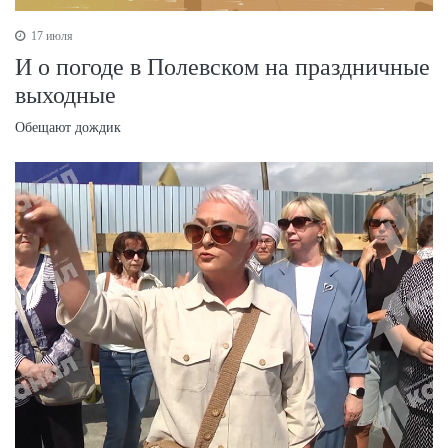
17 июля
И о погоде в Полевском на праздничные
выходные
Обещают дождик