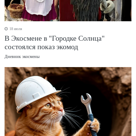
18 июля
В Экосмене в "Городке Солнца"
состоялся показ экомод
Дневник экосмены