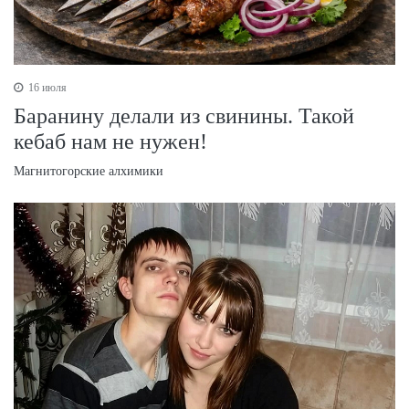
16 июля
Баранину делали из свинины. Такой
кебаб нам не нужен!
Магнитогорские алхимики