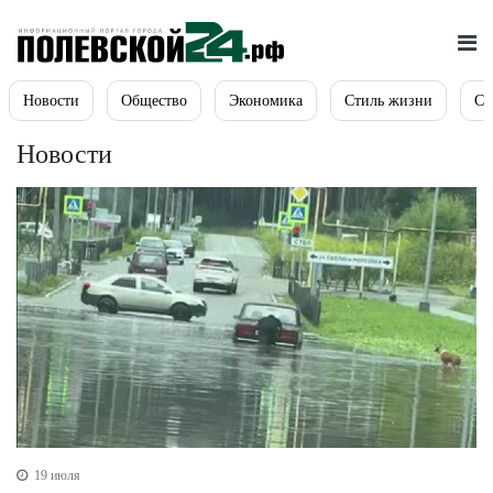
Новости
Общество
Экономика
Стиль жизни
Сп
Новости
19 июля