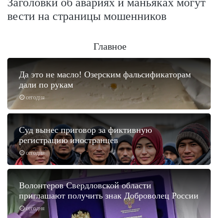
Заголовки об авариях и маньяках могут
вести на страницы мошенников
Главное
Да это не масло! Озерским фальсификаторам
дали по рукам
сегодня
Суд вынес приговор за фиктивную
регистрацию иностранцев
сегодня
Волонтеров Свердловской области
приглашают получить знак Доброволец России
сегодня