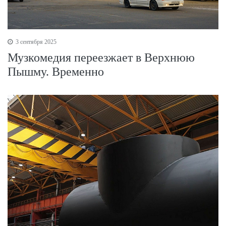
3 сентября 2025
Музкомедия переезжает в Верхнюю
Пышму. Временно