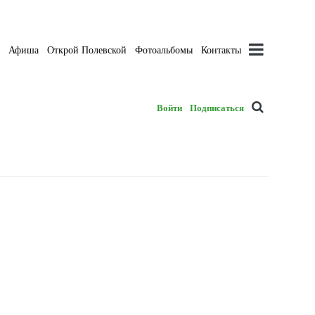
а
Афиша
Открой Полевской
Фотоальбомы
Контакты
Войти
Подписаться