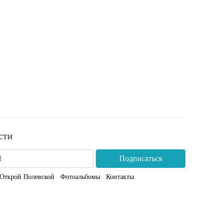
сти
Подписаться
Открой Полевской
Фотоальбомы
Контакты