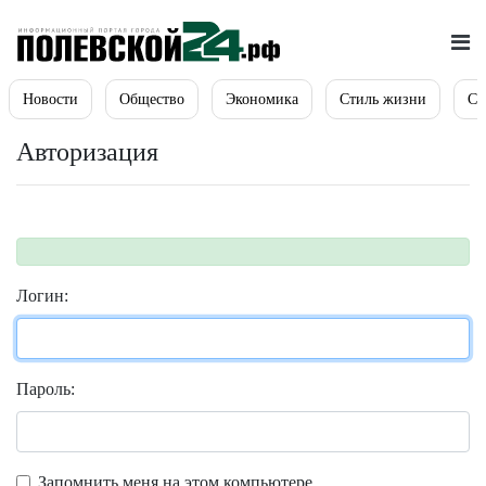
Новости
Общество
Экономика
Стиль жизни
Сп
Авторизация
Логин:
Пароль:
Запомнить меня на этом компьютере