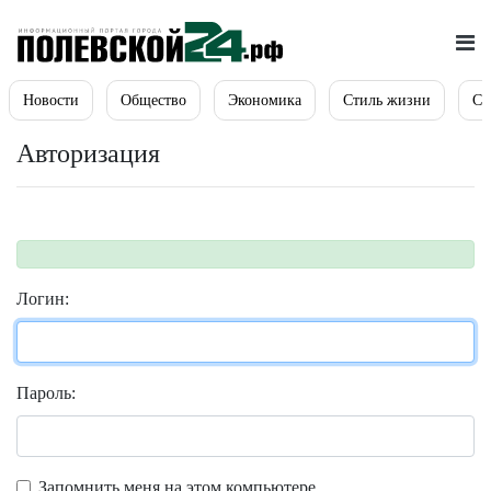
Новости
Общество
Экономика
Стиль жизни
Сп
Авторизация
Логин:
Пароль:
Запомнить меня на этом компьютере