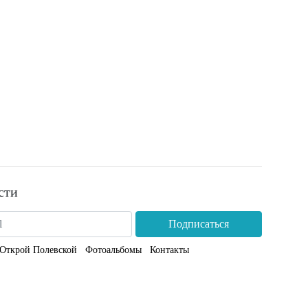
сти
Подписаться
Открой Полевской
Фотоальбомы
Контакты