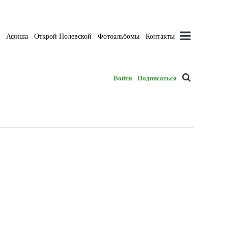
а
Афиша
Открой Полевской
Фотоальбомы
Контакты
Войти
Подписаться