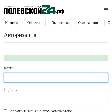
Новости
Общество
Экономика
Стиль жизни
Сп
Авторизация
Логин:
Пароль:
Запомнить меня на этом компьютере