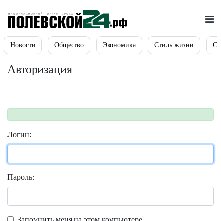
Новости
Общество
Экономика
Стиль жизни
Сп
Авторизация
Логин:
Пароль:
Запомнить меня на этом компьютере