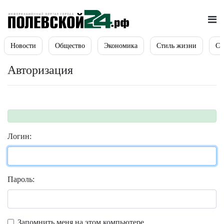
Новости
Общество
Экономика
Стиль жизни
Сп
Авторизация
Логин:
Пароль:
Запомнить меня на этом компьютере