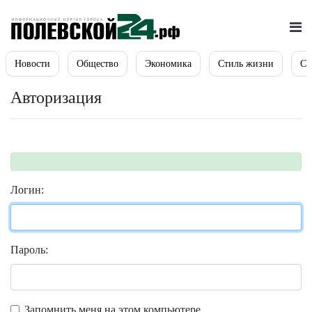
Новости
Общество
Экономика
Стиль жизни
Сп
Авторизация
Логин:
Пароль:
Запомнить меня на этом компьютере