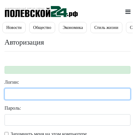
Новости
Общество
Экономика
Стиль жизни
Сп
Авторизация
Логин:
Пароль:
Запомнить меня на этом компьютере