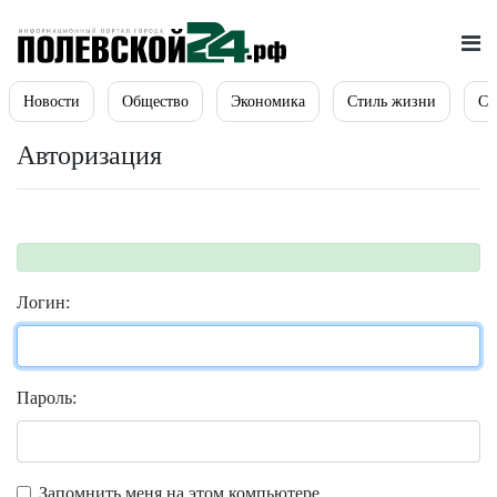
Новости
Общество
Экономика
Стиль жизни
Сп
Авторизация
Логин:
Пароль:
Запомнить меня на этом компьютере