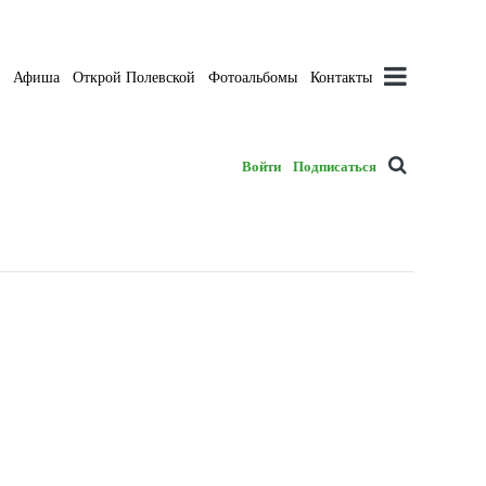
а
Афиша
Открой Полевской
Фотоальбомы
Контакты
Войти
Подписаться