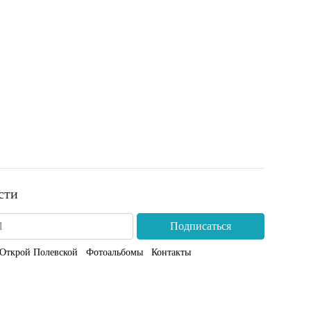
сти
Подписаться
Открой Полевской
Фотоальбомы
Контакты