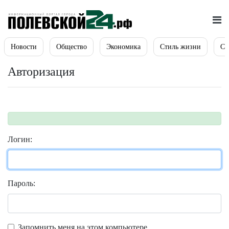
Новости
Общество
Экономика
Стиль жизни
Сп
Авторизация
Логин:
Пароль:
Запомнить меня на этом компьютере