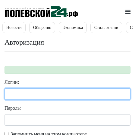
Новости
Общество
Экономика
Стиль жизни
Сп
Авторизация
Логин:
Пароль:
Запомнить меня на этом компьютере