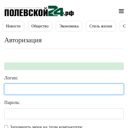
Новости
Общество
Экономика
Стиль жизни
Сп
Авторизация
Логин:
Пароль:
Запомнить меня на этом компьютере